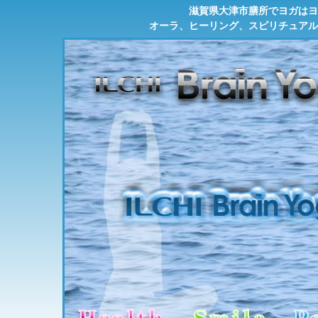
滋賀県大津市膳所でヨガはヨ
オーラ、ヒーリング、スピリチュアル